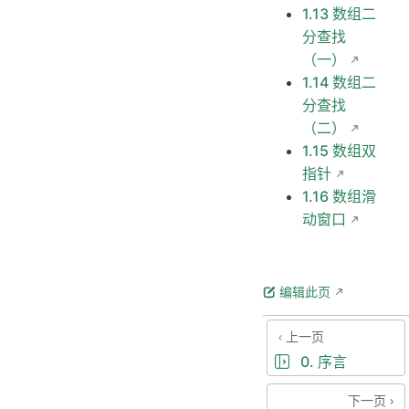
1.13 数组二
分查找
（一）
1.14 数组二
分查找
（二）
1.15 数组双
指针
1.16 数组滑
动窗口
编辑此页
上一页
0. 序言
下一页