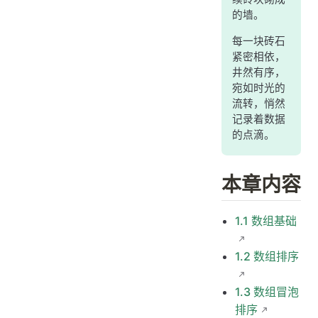
的墙。
每一块砖石
紧密相依，
井然有序，
宛如时光的
流转，悄然
记录着数据
的点滴。
本章内容
1.1 数组基础
1.2 数组排序
1.3 数组冒泡
排序