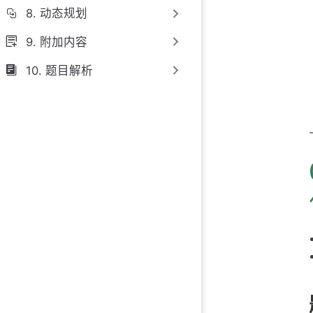
8. 动态规划
思路 1：代码
9. 附加内容
思路 1：复杂度
10. 题目解析