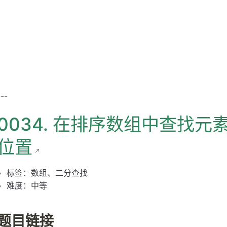
分析
---
0034. 在排序数组中查找
位置
标签：数组、二分查找
难度：中等
题目链接