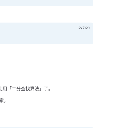
使用「二分查找算法」了。
索。