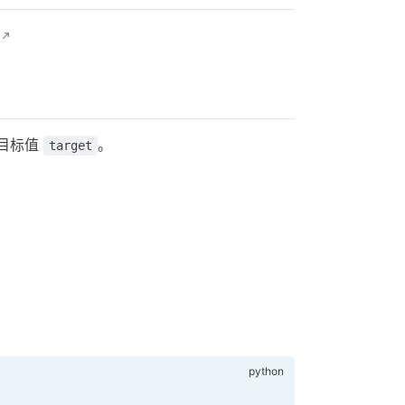
目标值
。
target