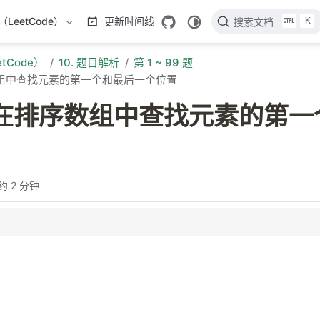
K
LeetCode）
更新时间线
搜索文档
tCode）
10. 题目解析
第 1 ~ 99 题
序数组中查找元素的第一个和最后一个位置
. 在排序数组中查找元素的第
约 2 分钟
找