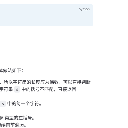
体做法如下：
，所以字符串的长度应为偶数，可以直接判断
明字符串
中的括号不匹配，直接返回
s
串
中的每一个字符。
s
相同类型的左括号。
继续向前遍历。