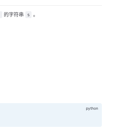
的字符串
。
'
s