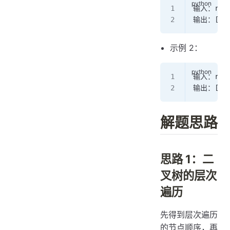
输入：root
输出：[[
1
示例 2：
输入：root
输出：[[
1
解题思路
思路 1：二
叉树的层次
遍历
先得到层次遍历
的节点顺序，再