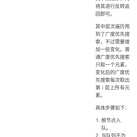
将其进行反转返
回即可。
其中层次遍历用
到了广度优先搜
索，不过需要增
加一些变化。普
通广度优先搜索
只取一个元素，
变化后的广度优
先搜索每次取出
第 i 层上所有元
素。
具体步骤如下：
根节点入
队。
当队列不为