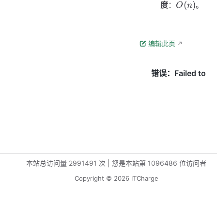
O(n)
(
)
度
：
。
O
n
编辑此页
本站总访问量
2991491
次
|
您是本站第
1096486
位访问者
Copyright © 2026 ITCharge