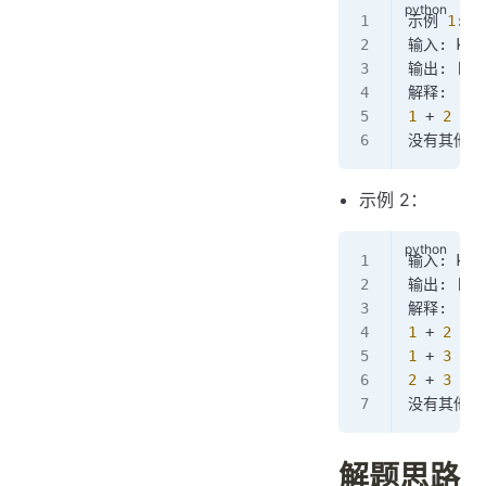
示例 
1
:
输入: k 
=
输出: [[
1
解释:
1
 +
 2
 +
 4
没有其他符
示例 2：
输入: k 
=
输出: [[
1
解释:
1
 +
 2
 +
 6
1
 +
 3
 +
 5
2
 +
 3
 +
 4
没有其他符
解题思路