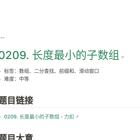
---
0209. 长度最小的子数组
标签：数组、二分查找、前缀和、滑动窗口
难度：中等
题目链接
0209. 长度最小的子数组 - 力扣
题目大意