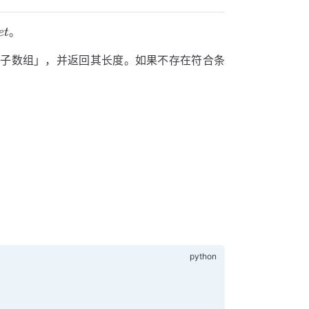
et
。
e
t
子数组」，并返回其长度。如果不存在符合条