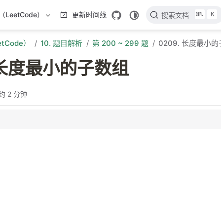
K
LeetCode）
更新时间线
搜索文档
tCode）
10. 题目解析
第 200 ~ 299 题
0209. 长度最小
. 长度最小的子数组
约 2 分钟
口（不定长度）
分析