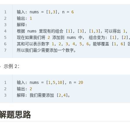
输入: nums 
=
 [
1
,
3
], n 
=
 6
输出: 
1
解释:
根据 nums 里现有的组合 [
1
], [
3
], [
1
,
3
]，可以得出 
1
, 
现在如果我们将 
2
 添加到 nums 中， 组合变为: [
1
], [
2
]
其和可以表示数字 
1
, 
2
, 
3
, 
4
, 
5
, 
6
，能够覆盖 [
1
, 
6
]
所以我们最少需要添加一个数字。
示例 2：
输入: nums 
=
 [
1
,
5
,
10
], n 
=
 20
输出: 
2
解释: 我们需要添加 [
2
,
4
]。
解题思路