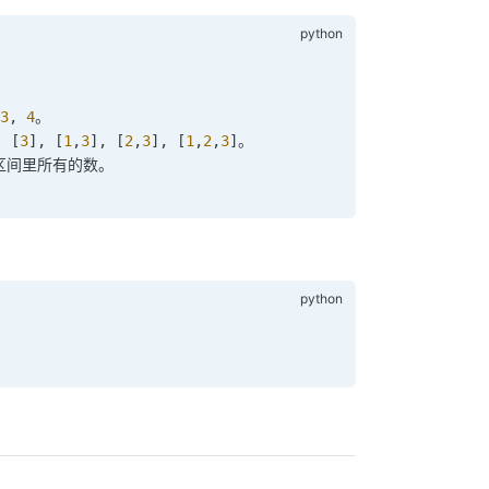
3
, 
4
。
, [
3
], [
1
,
3
], [
2
,
3
], [
1
,
2
,
3
]。
 区间里所有的数。