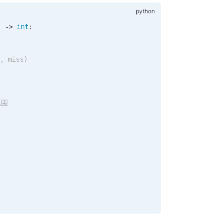
) -> 
int
:
 miss)
范围
: