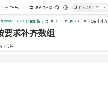
K
LeetCode）
更新时间线
搜索文档
tCode）
10. 题目解析
第 300 ~ 399 题
0330. 按要求补
. 按要求补齐数组
约 2 分钟
法
分析