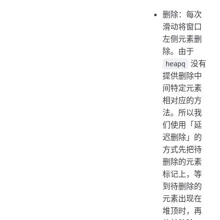
删除：每次
滑动将窗口
左侧元素删
除。由于
没有
heapq
提供删除中
间特定元素
相对应的方
法。所以我
们使用「延
迟删除」的
方式先把待
删除的元素
标记上，等
到待删除的
元素出现在
堆顶时，再