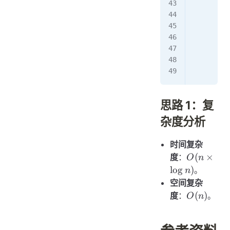
         
         
         
         
         
        r
思路 1：复
杂度分析
时间复杂
O(n
(
×
度
：
O
n
\times
lo
g
)
。
n
\log
空间复杂
n)
O(n)
(
)
度
：
。
O
n