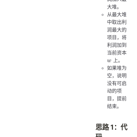
大堆。
从最大堆
中取出利
润最大的
项目，将
利润加到
w
当前资本
上。
w
如果堆为
空，说明
没有可启
动的项
目，提前
结束。
思路 1：代
码