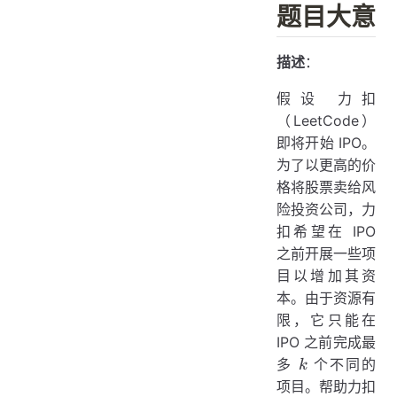
题目大意
描述
：
假设 力扣
（LeetCode）
即将开始 IPO。
为了以更高的价
格将股票卖给风
险投资公司，力
扣希望在 IPO
之前开展一些项
目以增加其资
本。由于资源有
限，它只能在
IPO 之前完成最
k
多
个不同的
k
项目。帮助力扣