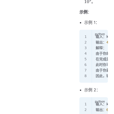
\le
9
1
0
。
10^{9}
示例
：
示例 1：
输入：k 
=
输出：
4
解释：
由于你的初
在完成后，
此时你可以
由于你最多
因此，输出
示例 2：
输入：k 
=
输出：
6