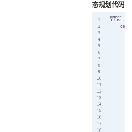
态规划代码
class
 Sol
    def
 f
        d
        m
        d
        f
         
         
         
         
         
         
         
         
         