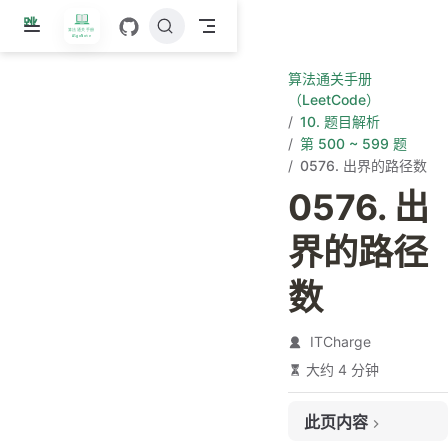
跳
至
主
算法通关手册
要
（LeetCode）
內
10. 题目解析
容
第 500 ~ 599 题
0576. 出界的路径数
0576. 出
界的路径
数
ITCharge
大约 4 分钟
此页内容