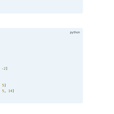
 
-
2
]
 
5
]
 
5
, 
14
]