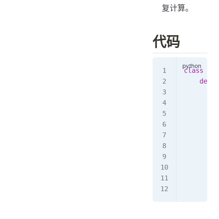
复计算。
代码
class
 Sol
    def
 m
        r
        m
        f
         
         
         
         
         
        r