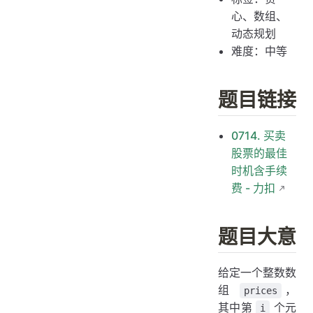
心、数组、
动态规划
难度：中等
题目链接
0714. 买卖
股票的最佳
时机含手续
费 - 力扣
题目大意
给定一个整数数
组
，
prices
其中第
个元
i