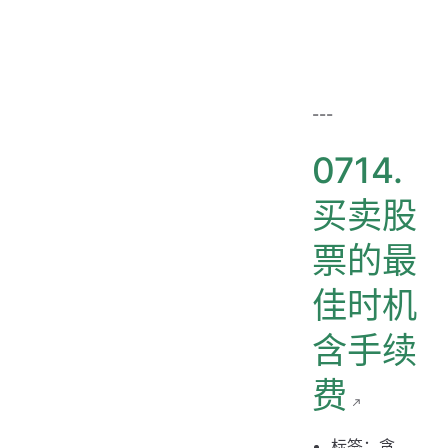
---
0714.
买卖股
票的最
佳时机
含手续
费
标签：贪