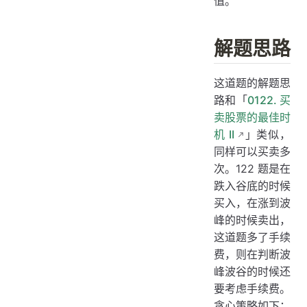
值。
解题思路
这道题的解题思
路和「
0122. 买
卖股票的最佳时
机 II
」类似，
同样可以买卖多
次。122 题是在
跌入谷底的时候
买入，在涨到波
峰的时候卖出，
这道题多了手续
费，则在判断波
峰波谷的时候还
要考虑手续费。
贪心策略如下：