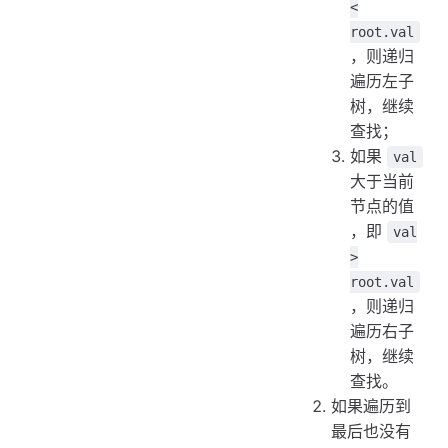
<
root.val
，则递归
遍历左子
树，继续
查找；
如果
val
大于当前
节点的值
，即
val
>
root.val
，则递归
遍历右子
树，继续
查找。
如果遍历到
最后也没有