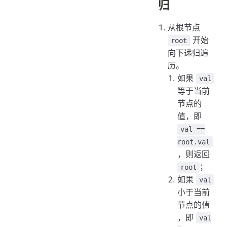
归
从根节点
开始
root
向下递归遍
历。
如果
val
等于当前
节点的
值，即
val ==
root.val
，则返回
；
root
如果
val
小于当前
节点的值
，即
val