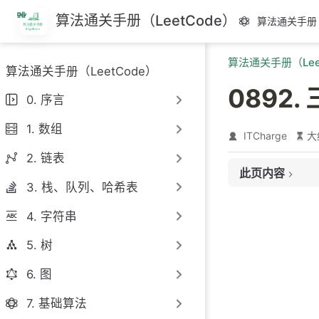
跳
算法通关手册（LeetCode）
算法通关手册（
至
主
算法通关手册（Lee
要
算法通关手册（LeetCode）
內
0892
容
0. 序言
1. 数组
ITCharge
大
2. 链表
此页内容
3. 栈、队列、哈希表
题目链接
4. 字符串
题目大意
解题思路
5. 树
思路 1：模拟
6. 图
思路 1：代码
7. 基础算法
思路 1：复杂度