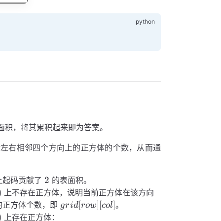
面积，将其累积起来即为答案。
后左右相邻四个方向上的正方体的个数，从而通
2
2
上起码贡献了
的表面积。
)
上不存在正方体，说明当前正方体在该方向
grid[row]
[
]
[
]
的正方体个数，即
。
g
r
i
d
ro
w
co
l
[col]
)
上存在正方体：