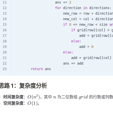
                    ans 
+=
 2
                    for
 direction 
in
 directions:
                        new_row 
=
 row 
+
 directio
                        new_col 
=
 col 
+
 directio
                        if
 0
 <=
 new_row 
<
 size 
a
                            if
 grid[row][col] 
>
 
                                add 
=
 grid[row][
                            else
:
                                add 
=
 0
                        else
:
                            add 
=
 grid[row][col]
                        ans 
+=
 add
        return
 ans
思路 1：复杂度分析
2
O(n^2)
n
grid
(
)
时间复杂度
：
，其中
为二位数组
的行数或列
O
n
n
g
r
i
d
O(1)
(
1
)
空间复杂度
：
。
O