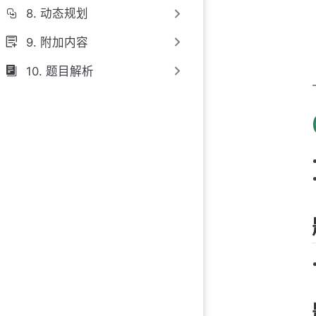
8. 动态规划
9. 附加内容
10. 题目解析