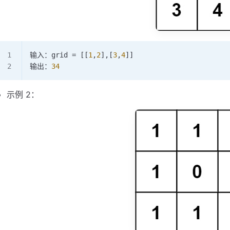
输入：grid 
=
 [[
1
,
2
],[
3
,
4
]]
输出：
34
示例 2：