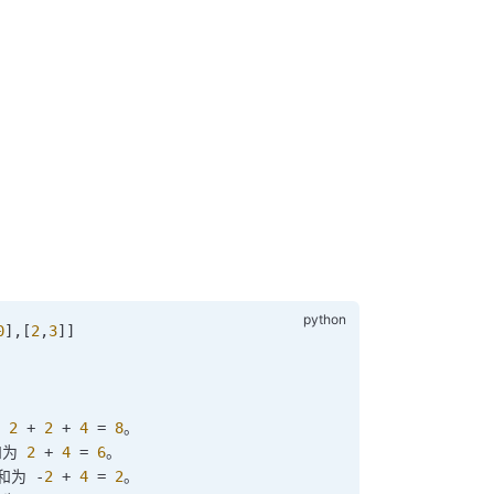
0
],[
2
,
3
]]
 
2
 +
 2
 +
 4
 =
 8
。
为 
2
 +
 4
 =
 6
。
和为 
-
2
 +
 4
 =
 2
。