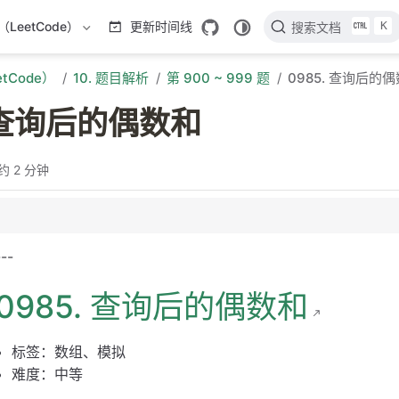
K
LeetCode）
更新时间线
搜索文档
tCode）
10. 题目解析
第 900 ~ 999 题
0985. 查询后的
. 查询后的偶数和
约 2 分钟
---
0985. 查询后的偶数和
标签：数组、模拟
难度：中等
分析