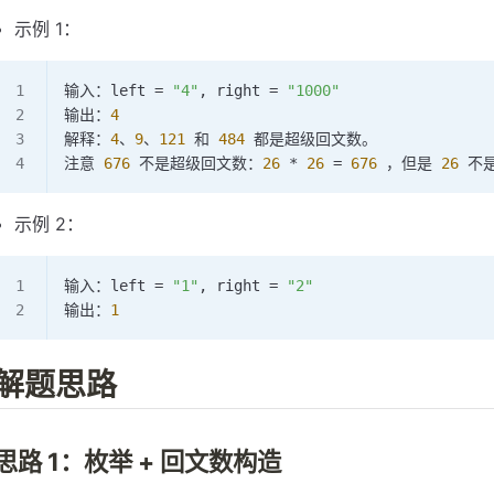
示例 1：
输入：left 
=
 "4"
, right 
=
 "1000"
输出：
4
解释：
4
、
9
、
121
 和 
484
 都是超级回文数。
注意 
676
 不是超级回文数：
26
 *
 26
 =
 676
 ，但是 
26
 不
示例 2：
输入：left 
=
 "1"
, right 
=
 "2"
输出：
1
解题思路
思路 1：枚举 + 回文数构造