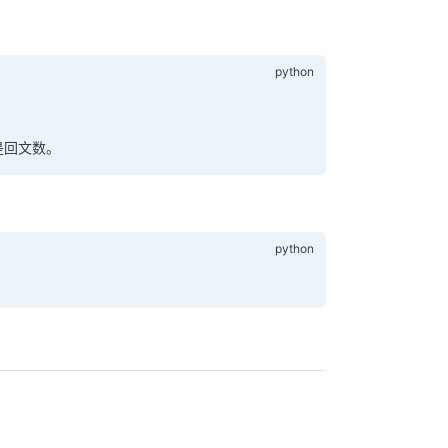
是回文数。