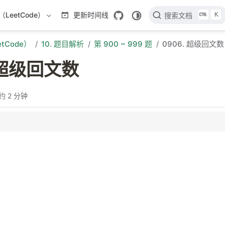
K
LeetCode）
更新时间线
搜索文档
tCode）
10. 题目解析
第 900 ~ 999 题
0906. 超级回文数
. 超级回文数
约 2 分钟
 回文数构造
分析