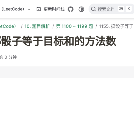
K
LeetCode）
更新时间线
搜索文档
tCode）
10. 题目解析
第 1100 ~ 1199 题
1155. 掷骰子
. 掷骰子等于目标和的方法数
约 3 分钟
划
分析