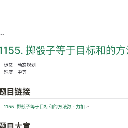
---
1155. 掷骰子等于目标和的
标签：动态规划
难度：中等
题目链接
1155. 掷骰子等于目标和的方法数 - 力扣
题目大意