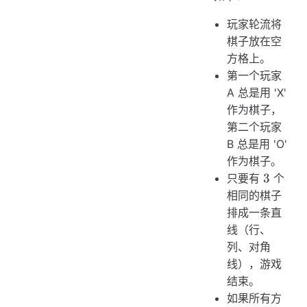
玩家轮流将
棋子放在空
方格上。
第一个玩家
A 总是用 'X'
作为棋子，
第二个玩家
B 总是用 'O'
作为棋子。
3
3
只要有
个
相同的棋子
排成一条直
线（行、
列、对角
线），游戏
结束。
如果所有方