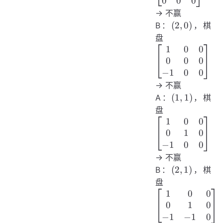
0
0
0
→ 不赢
(2,0)
(
2
,
0
)
B：
，棋
\begin{bmat
盘
1
0
0
0
0
0
−
1
0
0
→ 不赢
(1,1)
(
1
,
1
)
A：
，棋
\begin{bmat
盘
1
0
0
0
1
0
−
1
0
0
→ 不赢
(2,1)
(
2
,
1
)
B：
，棋
\begin{bmat
盘
1
0
0
0
1
0
−
1
−
1
0