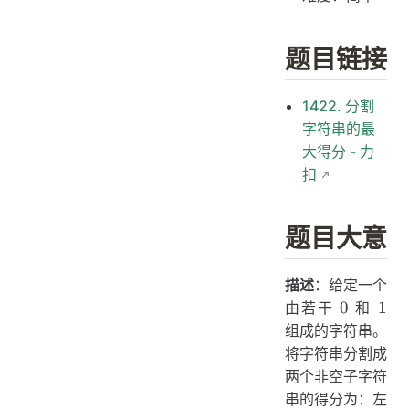
题目链接
1422. 分割
字符串的最
大得分 - 力
扣
题目大意
描述
：给定一个
0
1
0
1
由若干
和
组成的字符串。
将字符串分割成
两个非空子字符
串的得分为：左