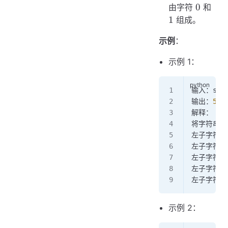
0
1
0
由字符
和
1
组成。
示例
：
示例 1：
输入：s 
=
输出：
5
解释：
将字符串 
左子字符串
左子字符串
左子字符串
左子字符串
左子字符串
示例 2：