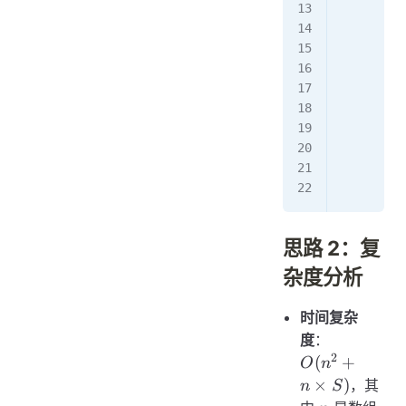
         
         
         
         
         
         
         
        r
思路 2：复
杂度分析
时间复杂
O(n^2
度
：
+ n
2
(
+
O
n
\times
×
)
，其
n
S
S)