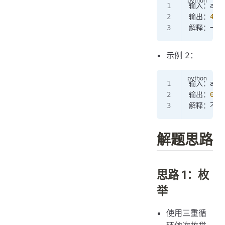
输入：arr
输出：
4
解释：一共
示例 2：
输入：arr
输出：
0
解释：不存
解题思路
思路 1：枚
举
使用三重循