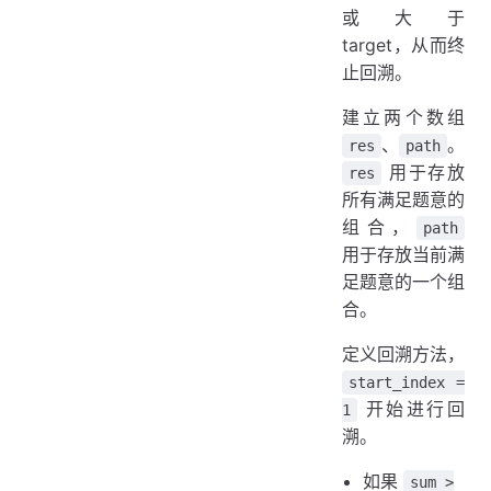
或大于
target，从而终
止回溯。
建立两个数组
、
。
res
path
用于存放
res
所有满足题意的
组合，
path
用于存放当前满
足题意的一个组
合。
定义回溯方法，
start_index =
开始进行回
1
溯。
如果
sum >