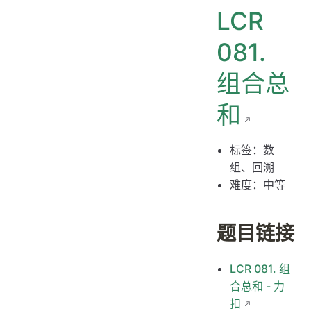
LCR
解题思路
代码
081.
组合总
和
标签：数
组、回溯
难度：中等
题目链接
LCR 081. 组
合总和 - 力
扣