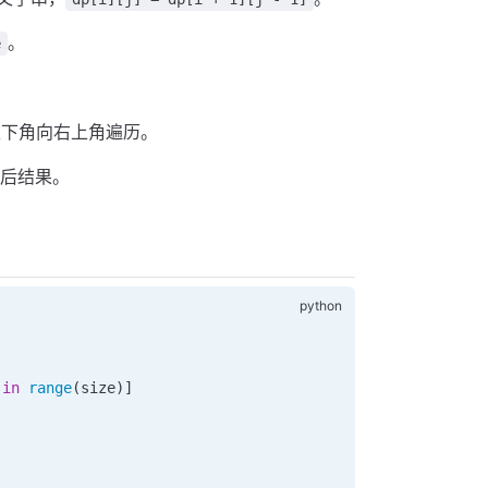
。
e
左下角向右上角遍历。
后结果。
 
in
 range
(size)]