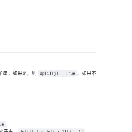
子串，如果是，则
，如果不
dp[i][j] = True
。
ue
文子串，
。
dp[i][j] = dp[i + 1][j - 1]