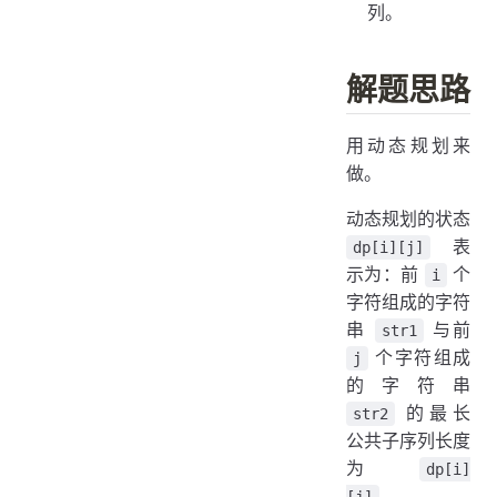
列。
解题思路
用动态规划来
做。
动态规划的状态
表
dp[i][j]
示为：前
个
i
字符组成的字符
串
与前
str1
个字符组成
j
的字符串
的最长
str2
公共子序列长度
为
dp[i]
。