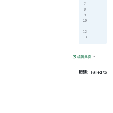
         
         
         
         
         
        r
编辑此页