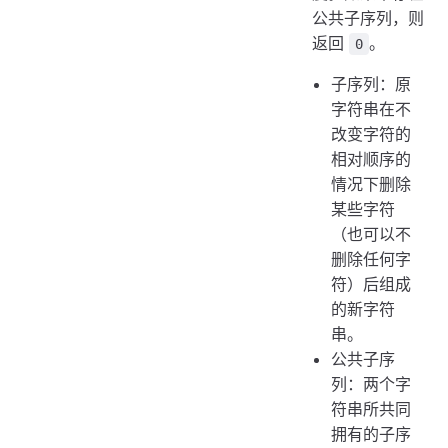
公共子序列，则
返回
。
0
子序列：原
字符串在不
改变字符的
相对顺序的
情况下删除
某些字符
（也可以不
删除任何字
符）后组成
的新字符
串。
公共子序
列：两个字
符串所共同
拥有的子序