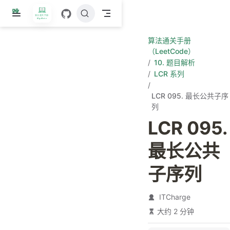
跳
至
主
算法通关手册
要
（LeetCode）
內
10. 题目解析
容
LCR 系列
LCR 095. 最长公共子序
列
LCR 095.
最长公共
子序列
ITCharge
大约 2 分钟