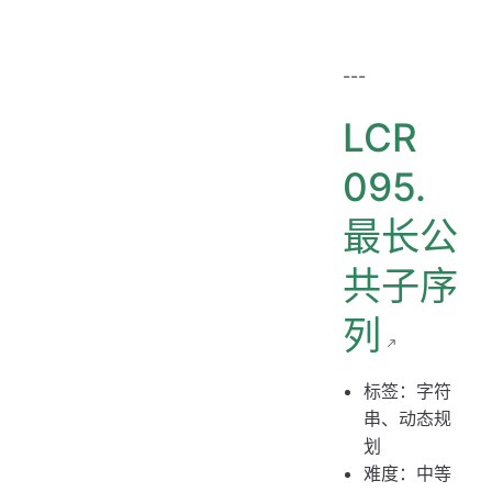
---
LCR
095.
最长公
共子序
列
标签：字符
串、动态规
划
难度：中等