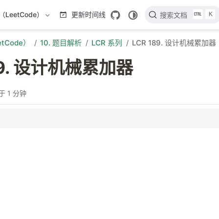
K
LeetCode）
更新时间线
搜索文档
tCode）
10. 题目解析
LCR 系列
LCR 189. 设计机械累加器
89. 设计机械累加器
于 1 分钟