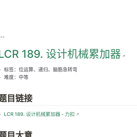
---
LCR 189. 设计机械累加器
标签：位运算、递归、脑筋急转弯
难度：中等
题目链接
LCR 189. 设计机械累加器 - 力扣
题目大意