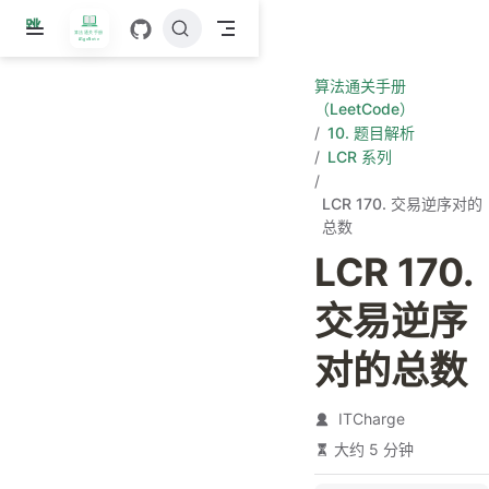
跳
至
主
算法通关手册
要
（LeetCode）
內
10. 题目解析
容
LCR 系列
LCR 170. 交易逆序对的
总数
LCR 170.
交易逆序
对的总数
ITCharge
大约 5 分钟