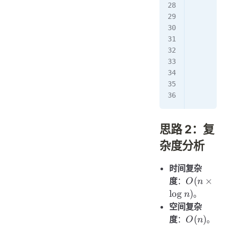
        f
         
        b
        a
        f
         
         
        r
思路 2：复
杂度分析
时间复杂
O(n
(
×
度
：
O
n
\times
lo
g
)
。
n
\log
空间复杂
n)
O(n)
(
)
度
：
。
O
n