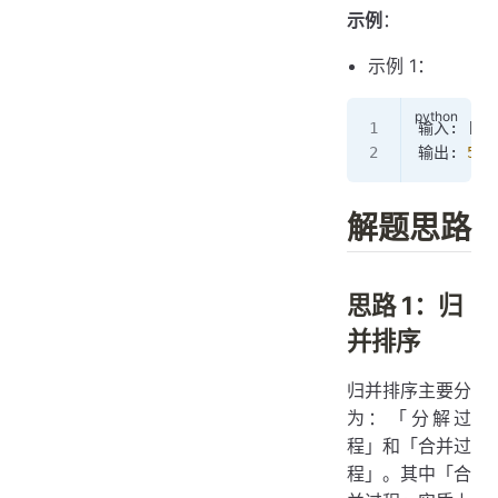
示例
：
示例 1：
输入: [
7
,
输出: 
5
解题思路
思路 1：归
并排序
归并排序主要分
为：「分解过
程」和「合并过
程」。其中「合