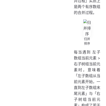
并过程」实质上
是两个有序数组
的合并过程。
归并
排序
每当遇到 左子
数组当前元素 >
右子树组当前元
素时，意味着
「左子数组从当
前元素开始，一
直到左子数组末
尾元素」与「右
子树组当前元
素」构成了若干