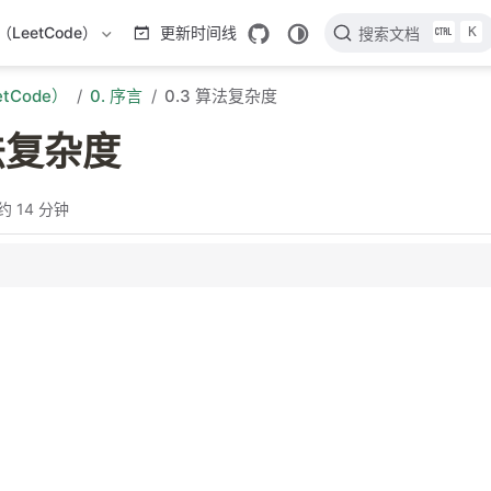
K
LeetCode）
更新时间线
搜索文档
tCode）
0. 序言
0.3 算法复杂度
算法复杂度
约 14 分钟
简介
计算
坏、平均时间复杂度