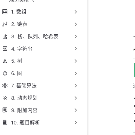
3. 空间复杂度
1. 数组
3.1 空间复杂度
2. 链表
3.2 空间复杂度
4. 总结
3. 栈、队列、哈希表
参考资料
4. 字符串
5. 树
6. 图
7. 基础算法
8. 动态规划
9. 附加内容
10. 题目解析