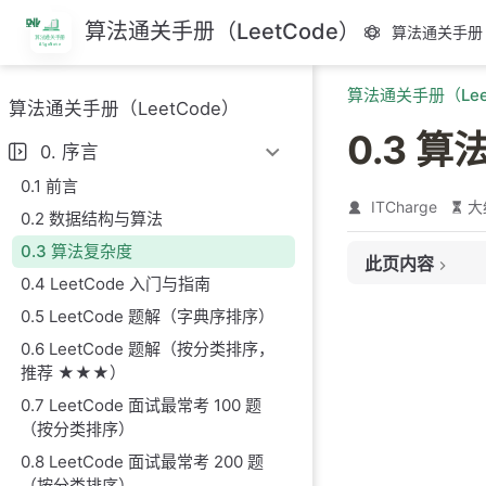
跳
算法通关手册（LeetCode）
算法通关手册（
至
主
算法通关手册（Lee
要
算法通关手册（LeetCode）
內
0.3 
容
0. 序言
0.1 前言
ITCharge
大
0.2 数据结构与算法
0.3 算法复杂度
此页内容
0.4 LeetCode 入门与指南
1. 算法复杂度简介
0.5 LeetCode 题解（字典序排序）
2. 时间复杂度
0.6 LeetCode 题解（按分类排序，
2.1 时间复杂度
推荐 ★★★）
0.7 LeetCode 面试最常考 100 题
2.2 渐近符号
（按分类排序）
2.3 时间复杂度
0.8 LeetCode 面试最常考 200 题
2.4 最佳、最
（按分类排序）