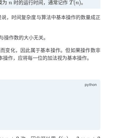
n
T(n)
(
)
模为
时的运行时间，通常记作
。
n
T
n
是说，时间复杂度与算法中基本操作的数量成正
与操作数的大小无关。
同而变化，因此属于基本操作。但如果操作数非
本操作，应将每一位的加法视为基本操作。