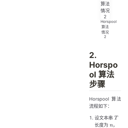
Horspool
算法
情况
2
2.
Horspo
ol 算法
步骤
Horspool 算法
流程如下：
T
设文本串
T
n
长度为
，
n