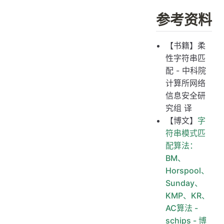
参考资料
【书籍】柔
性字符串匹
配 - 中科院
计算所网络
信息安全研
究组 译
【博文】
字
符串模式匹
配算法：
BM、
Horspool、
Sunday、
KMP、KR、
AC算法 -
schips - 博