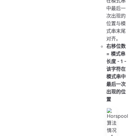
在模式串
中最后一
次出现的
位置与模
式串末尾
对齐。
右移位数
= 模式串
长度 - 1 -
该字符在
模式串中
最后一次
出现的位
置