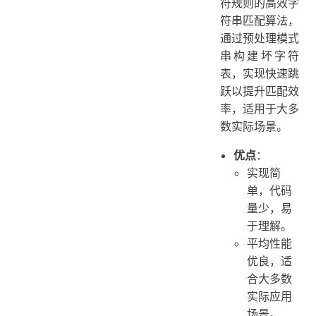
符规则的高效字
符串匹配算法，
通过预处理模式
串构建坏字符
表，实现快速跳
跃以提升匹配效
率，适用于大多
数实际场景。
优点
：
实现简
单，代码
量少，易
于理解。
平均性能
优良，适
合大多数
实际应用
场景。