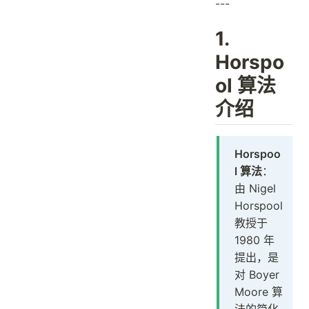
---
1.
Horspo
ol 算法
介绍
Horspoo
l 算法
：
由 Nigel
Horspool
教授于
1980 年
提出，是
对 Boyer
Moore 算
法的简化