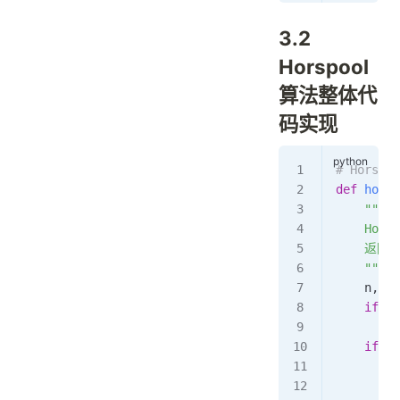
3.2
Horspool
算法整体代
码实现
# Hors
def
 horsp
    """
    Hor
    返回
    """
    n, m 
    if
 m 
        r
    if
 n 
        r