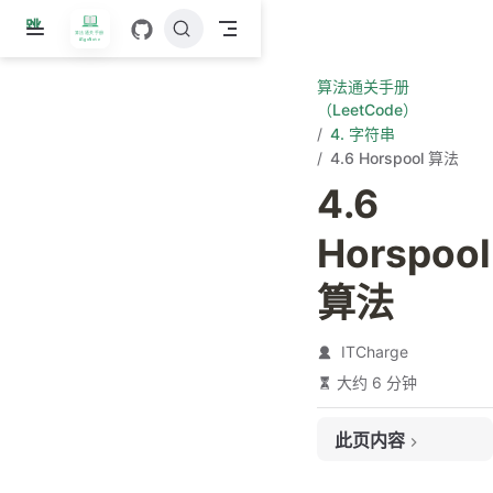
跳
至
主
算法通关手册
要
（LeetCode）
內
4. 字符串
容
4.6 Horspool 算法
4.6
Horspool
算法
ITCharge
大约 6 分钟
此页内容
1. Horspool 算法介绍