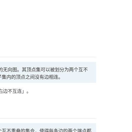
的无向图。其顶点集可以被划分为两个互不
子集内的顶点之间没有边相连。
右边不互连」。
个互不重叠的集合，使得每条边的两个端点都