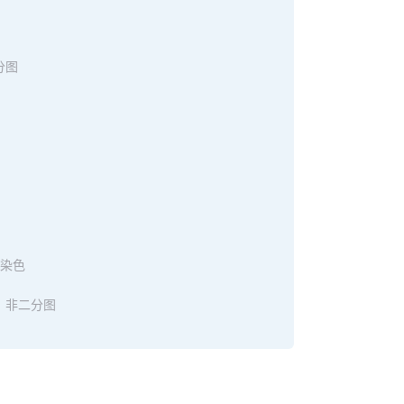
分图
 染色
，非二分图