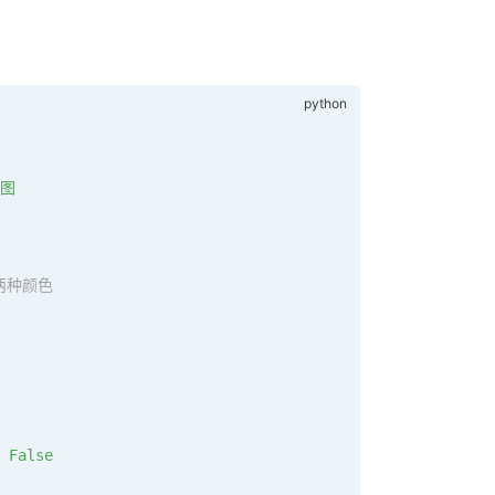
向图
示两种颜色
False