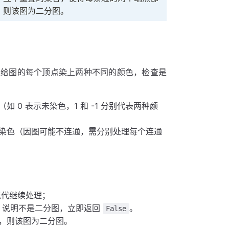
，则该图为二分图。
过给图的每个顶点染上两种不同的颜色，检查是
 0 表示未染色，1 和 -1 分别代表两种颜
FS 染色（因图可能不连通，需分别处理每个连通
迭代继续处理；
，说明不是二分图，立即返回
。
False
，则该图为二分图。