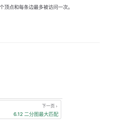
个顶点和每条边最多被访问一次。
下一页
6.12 二分图最大匹配