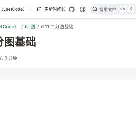
K
LeetCode）
更新时间线
搜索文档
tCode）
6. 图
6.11 二分图基础
二分图基础
约 3 分钟
定的具体步骤
定的代码实现
定的算法分析